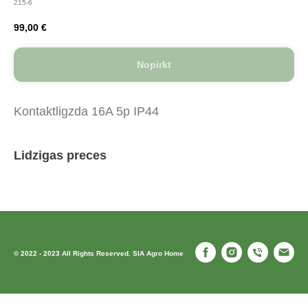
215-6
99,00
€
Nopirkt
Kontaktligzda 16A 5p IP44
Lidzigas preces
© 2022 - 2023 All Rights Reserved. SIA Agro Home