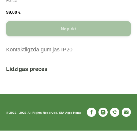
2510-sr
99,00
€
Nopirkt
Kontaktligzda gumijas IP20
Lidzigas preces
© 2022 - 2023 All Rights Reserved. SIA Agro Home