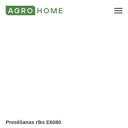
Presēšanas rīks E6080