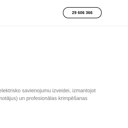
29 606 366
lektrisko savienojumu izveidei, izmantojot
enotājus) un profesionālas krimpēšanas