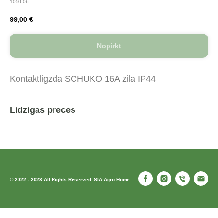
1050-0b
99,00
€
Nopirkt
Kontaktligzda SCHUKO 16A zila IP44
Lidzigas preces
© 2022 - 2023 All Rights Reserved. SIA Agro Home