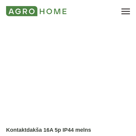
Kontaktdakša 16A 5p IP44 melns