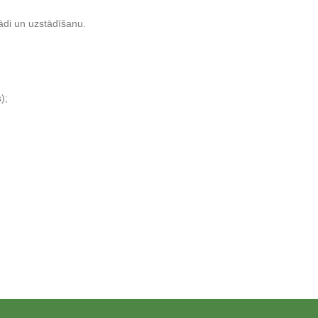
ādi un uzstādīšanu.
);