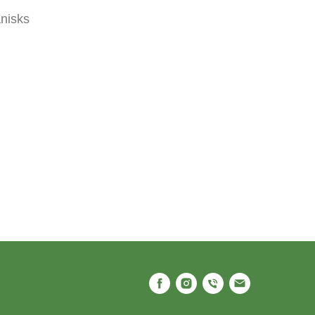
nisks