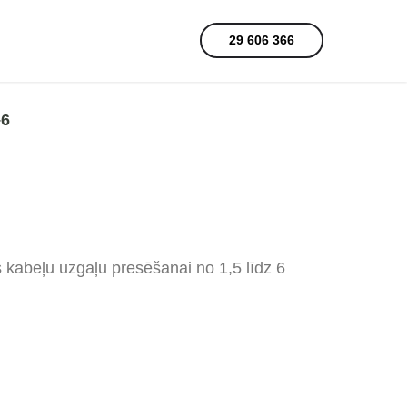
29 606 366
–6
s kabeļu uzgaļu presēšanai no 1,5 līdz 6