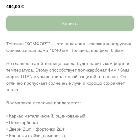
494,00
€
Купить
Теплица "КОМФОРТ" — это надёжная , крепкая конструкция.
Оцинкованная рама 40*40 мм. Толщина профиля 0,8мм.
Но главное в этой теплице всегда будет царить комфортная
температура. Этому способствует поликарбонат 4мм / 6мм
марки TITAN с ультро-фиолетовой защитой от солнца. Он
отлично пропускает солнечные лучи и хорошо сохраняет
тепло.
В комплекте к теплице прилагается:
• Каркас металический, оцинкованный;
• Поликарбонат;
• Двери 2шт + форточки 2шт;
• Крепежи (гайки, саморезы);