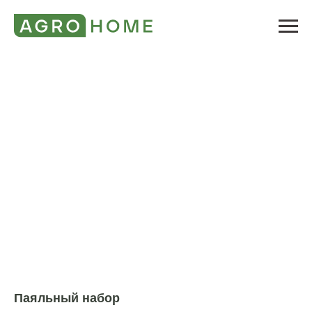
Паяльный набор