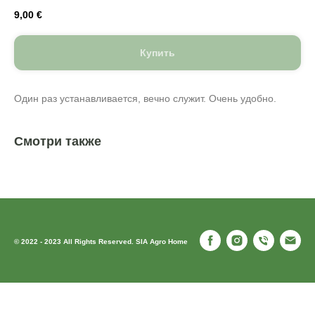
9,00
€
Купить
Один раз устанавливается, вечно служит. Очень удобно.
Смотри также
© 2022 - 2023 All Rights Reserved. SIA Agro Home