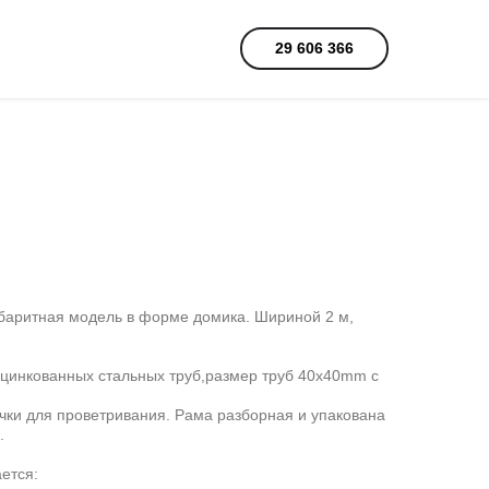
29 606 366
абаритная модель в форме домика. Шириной 2 м,
оцинкованных стальных труб,размер труб 40x40mm с
чки для проветривания. Рама разборная и упакована
.
ется: