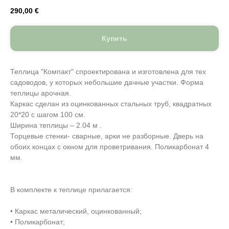
290,00
€
Купить
Теплица "Компакт" спроектирована и изготовлена для тех
садоводов, у которых небольшие дачные участки. Форма
теплицы арочная.
Каркас сделан из оцинкованных стальных труб, квадратных
20*20 с шагом 100 см.
Ширина теплицы – 2.04 м .
Торцевые стенки- сварные, арки не разборные. Дверь на
обоих концах с окном для проветривания. Поликарбонат 4
мм.
В комплекте к теплице прилагается:
• Каркас металический, оцинкованный;
• Поликарбонат;